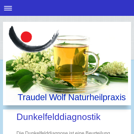
Traudel Wolf Naturheilpraxis
Dunkelfelddiagnostik
Die Dunkelfelddiagnose ist eine Beurteilung