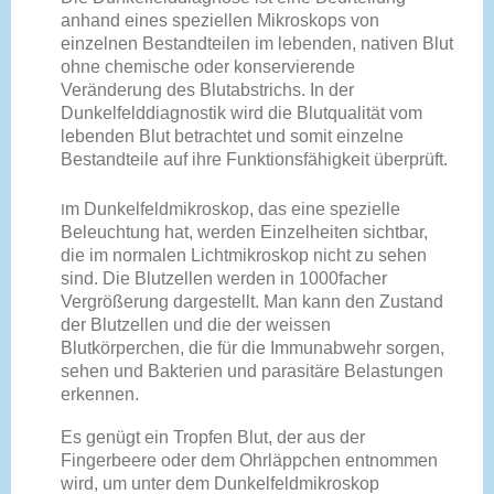
anhand eines speziellen Mikroskops von
einzelnen Bestandteilen im lebenden, nativen Blut
ohne chemische oder konservierende
Veränderung des Blutabstrichs. In der
Dunkelfelddiagnostik wird die Blutqualität vom
lebenden Blut betrachtet und somit einzelne
Bestandteile auf ihre Funktionsfähigkeit überprüft.
m Dunkelfeldmikroskop, das eine spezielle
I
Beleuchtung hat, werden Einzelheiten sichtbar,
die im normalen Lichtmikroskop nicht zu sehen
sind. Die Blutzellen werden in 1000facher
Vergrößerung dargestellt. Man kann den Zustand
der Blutzellen und die der weissen
Blutkörperchen, die für die Immunabwehr sorgen,
sehen und Bakterien und parasitäre Belastungen
erkennen.
Es genügt ein Tropfen Blut, der aus der
Fingerbeere oder dem Ohrläppchen entnommen
wird, um unter dem Dunkelfeldmikroskop