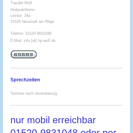
Traudel Wolf
Heilpraktikerin
Leinstr. 34a
31535 Neustadt am Rbge.
Telefon: 01520-9831048
E-Mail: info [at] hp-wolf.de
Sprechzeiten
Termine nach Vereinbarung
nur mobil erreichbar
01520-9831048 oder per