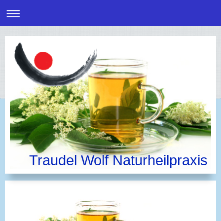
Traudel Wolf Naturheilpraxis